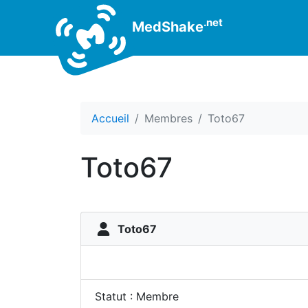
.net
MedShake
Accueil
Membres
Toto67
Toto67
Toto67
Statut : Membre