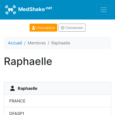
.net
MedShake
Inscription
Connexion
Accueil
Membres
Raphaelle
Raphaelle
Raphaelle
FRANCE
DFASP1