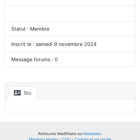
Statut : Membre
Inscrit le : samedi 9 novembre 2024
Message forums : 0
Bio
Retrouvez MedShake sur
Mastodon
.
Mentions légales
-
CGU
-
Cookies et vie privée