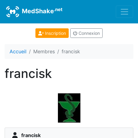
.net
MedShake
Inscription
Connexion
Accueil
Membres
francisk
francisk
francisk