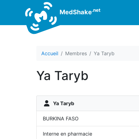
.net
MedShake
Accueil
Membres
Ya Taryb
Ya Taryb
Ya Taryb
BURKINA FASO
Interne en pharmacie