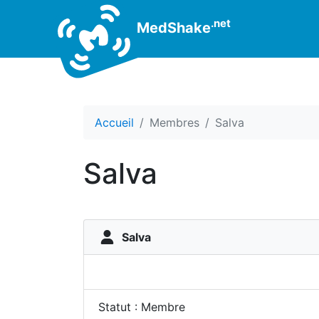
.net
MedShake
Accueil
Membres
Salva
Salva
Salva
Statut : Membre