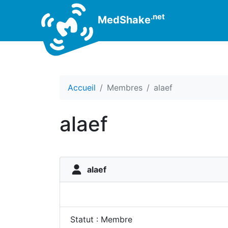
.net
MedShake
Accueil
Membres
alaef
alaef
alaef
Statut : Membre