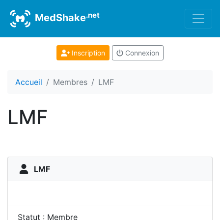
.net
MedShake
Inscription
Connexion
Accueil
Membres
LMF
LMF
LMF
Statut : Membre