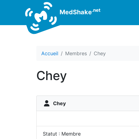
.net
MedShake
Accueil
Membres
Chey
Chey
Chey
Statut : Membre