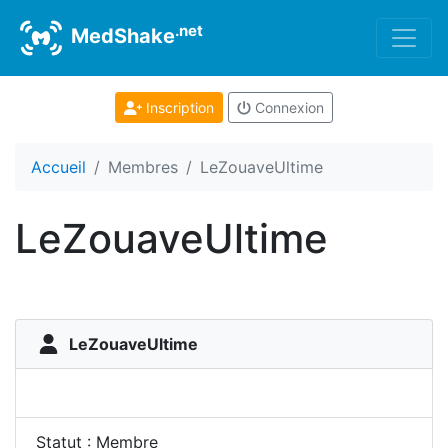
.net
MedShake
Inscription
Connexion
Accueil
Membres
LeZouaveUltime
LeZouaveUltime
LeZouaveUltime
Statut : Membre