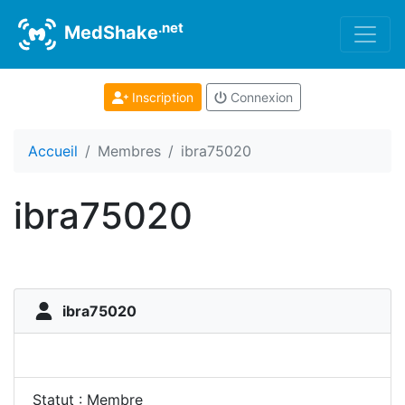
.net
MedShake
Inscription
Connexion
Accueil
Membres
ibra75020
ibra75020
ibra75020
Statut : Membre