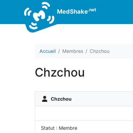
.net
MedShake
Accueil
Membres
Chzchou
Chzchou
Chzchou
Statut : Membre