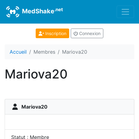
.net
MedShake
Inscription
Connexion
Accueil
Membres
Mariova20
Mariova20
Mariova20
Statut : Membre