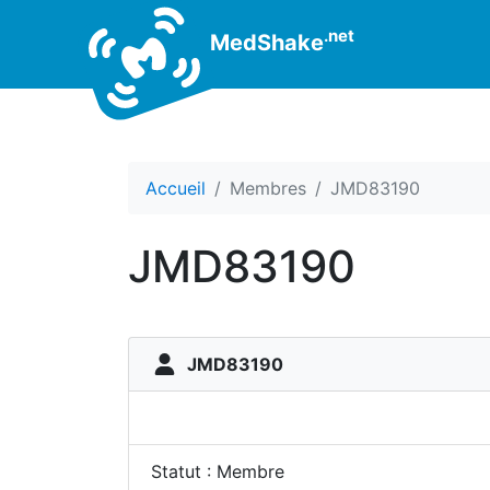
.net
MedShake
Accueil
Membres
JMD83190
JMD83190
JMD83190
Statut : Membre