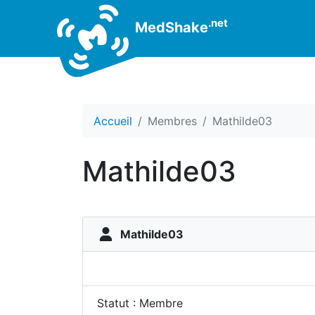
.net
MedShake
Accueil
Membres
Mathilde03
Mathilde03
Mathilde03
Statut : Membre