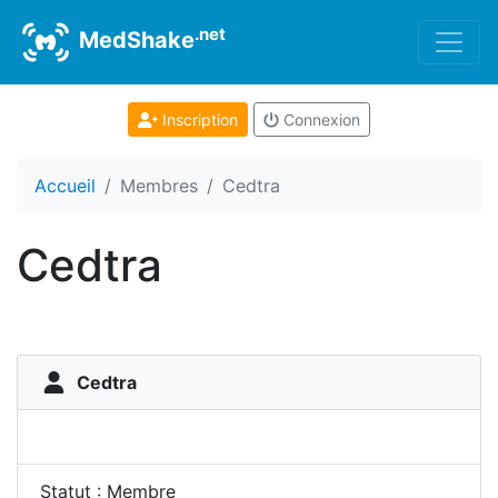
.net
MedShake
Inscription
Connexion
Accueil
Membres
Cedtra
Cedtra
Cedtra
Statut : Membre