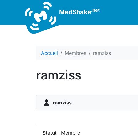
.net
MedShake
Accueil
Membres
ramziss
ramziss
ramziss
Statut : Membre