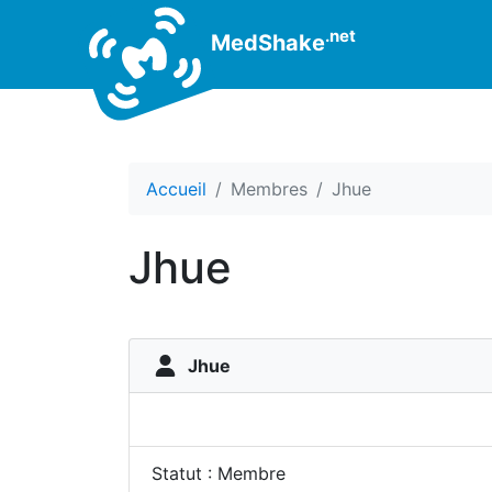
.net
MedShake
Accueil
Membres
Jhue
Jhue
Jhue
Statut : Membre