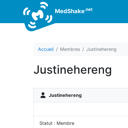
.net
MedShake
Accueil
Membres
Justinehereng
Justinehereng
Justinehereng
Statut : Membre