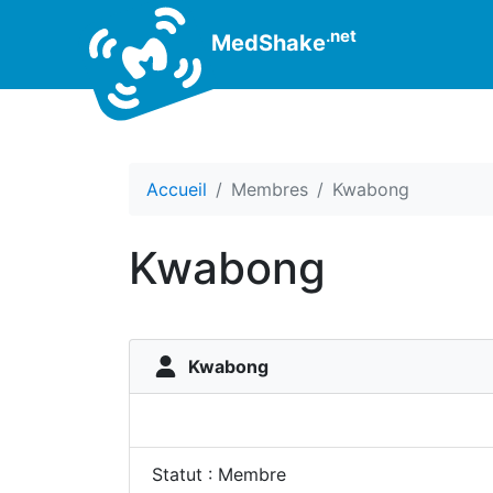
.net
MedShake
Accueil
Membres
Kwabong
Kwabong
Kwabong
Statut : Membre