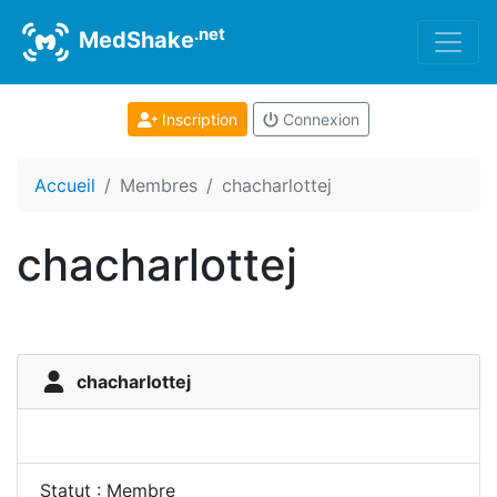
.net
MedShake
Inscription
Connexion
Accueil
Membres
chacharlottej
chacharlottej
chacharlottej
Statut : Membre