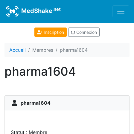
.net
MedShake
Inscription
Connexion
Accueil
Membres
pharma1604
pharma1604
pharma1604
Statut : Membre