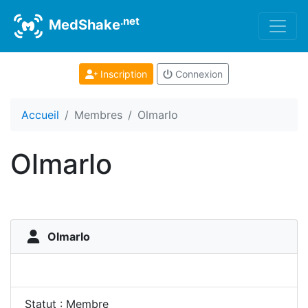
.net
MedShake
Inscription
Connexion
Accueil
Membres
Olmarlo
Olmarlo
Olmarlo
Statut : Membre