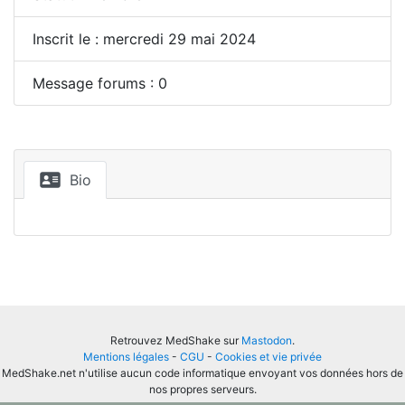
Inscrit le : mercredi 29 mai 2024
Message forums : 0
Bio
Retrouvez MedShake sur
Mastodon
.
Mentions légales
-
CGU
-
Cookies et vie privée
MedShake.net n'utilise aucun code informatique envoyant vos données hors de
nos propres serveurs.