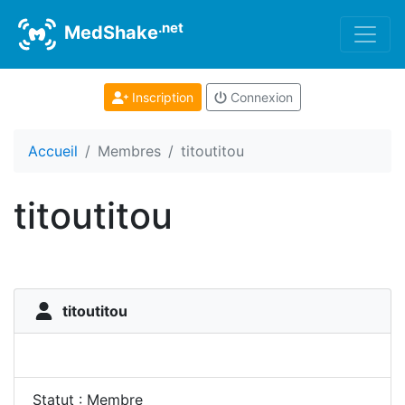
.net
MedShake
Inscription
Connexion
Accueil
Membres
titoutitou
titoutitou
titoutitou
Statut : Membre