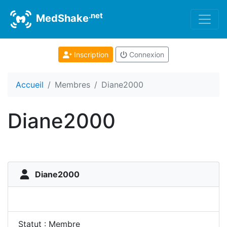
.net
MedShake
Inscription
Connexion
Accueil
Membres
Diane2000
Diane2000
Diane2000
Statut : Membre