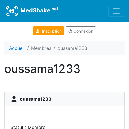
.net
MedShake
Inscription
Connexion
Accueil
Membres
oussama1233
oussama1233
oussama1233
Statut : Membre