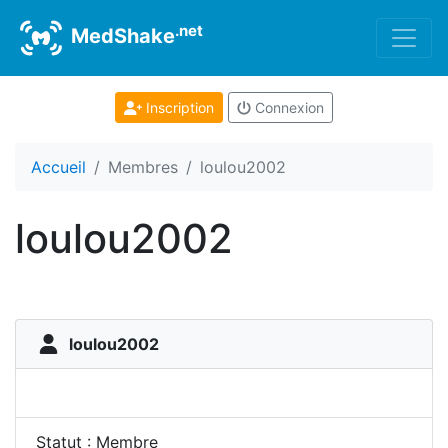
.net
MedShake
Inscription
Connexion
Accueil
Membres
loulou2002
loulou2002
loulou2002
Statut : Membre