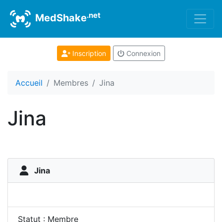
.net
MedShake
Inscription
Connexion
Accueil
Membres
Jina
Jina
Jina
Statut : Membre