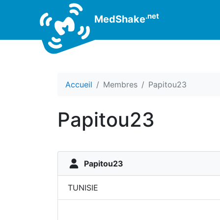
.net
MedShake
Accueil
Membres
Papitou23
Papitou23
Papitou23
TUNISIE