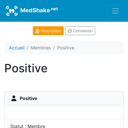
.net
MedShake
Inscription
Connexion
Accueil
Membres
Positive
Positive
Positive
Statut : Membre