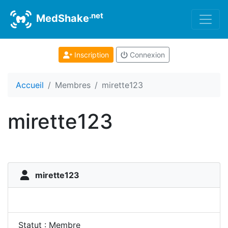
.net
MedShake
Inscription
Connexion
Accueil
Membres
mirette123
mirette123
mirette123
Statut : Membre