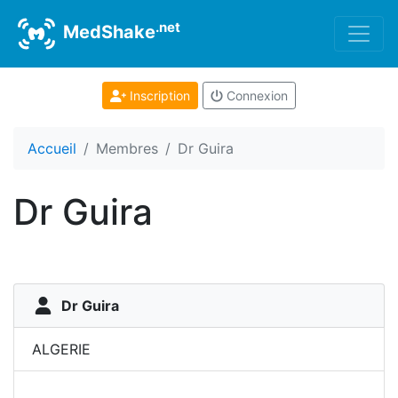
.net
MedShake
Inscription
Connexion
Accueil
Membres
Dr Guira
Dr Guira
Dr Guira
ALGERIE