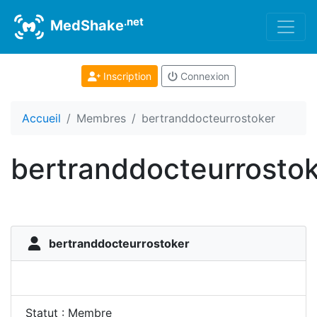
.net
MedShake
Inscription
Connexion
Accueil
Membres
bertranddocteurrostoker
bertranddocteurrosto
bertranddocteurrostoker
Statut : Membre