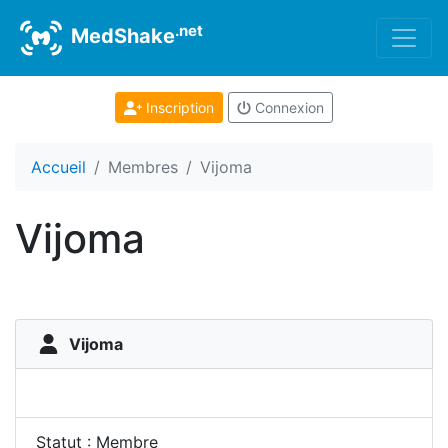
.net
MedShake
Inscription
Connexion
Accueil
Membres
Vijoma
Vijoma
Vijoma
Statut : Membre