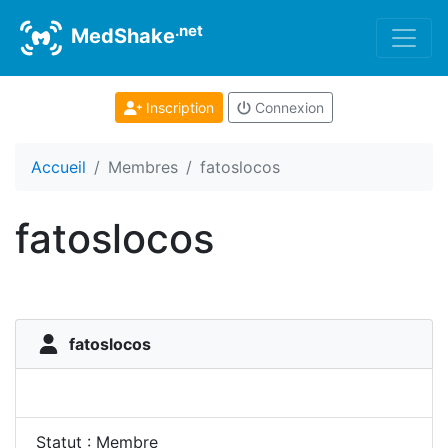
.net
MedShake
Inscription
Connexion
Accueil
Membres
fatoslocos
fatoslocos
fatoslocos
Statut : Membre