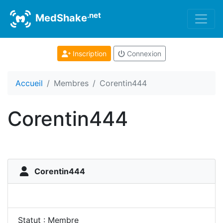
.net
MedShake
Inscription
Connexion
Accueil
Membres
Corentin444
Corentin444
Corentin444
Statut : Membre