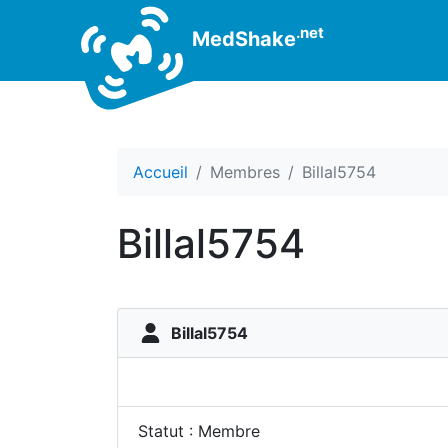
.net
MedShake
Accueil
Membres
Billal5754
Billal5754
Billal5754
Statut : Membre