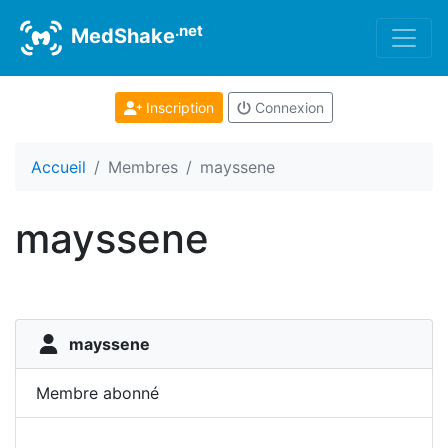
.net
MedShake
Inscription
Connexion
Accueil
Membres
mayssene
mayssene
mayssene
Membre abonné