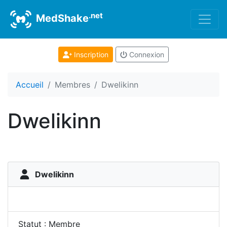
.net
MedShake
Inscription
Connexion
Accueil
Membres
Dwelikinn
Dwelikinn
Dwelikinn
Statut : Membre