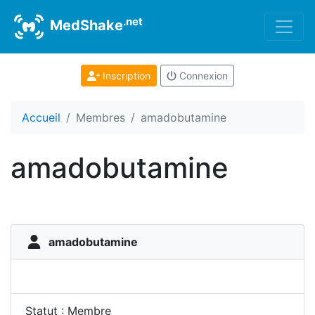
.net
MedShake
Inscription
Connexion
Accueil
Membres
amadobutamine
amadobutamine
amadobutamine
Statut : Membre