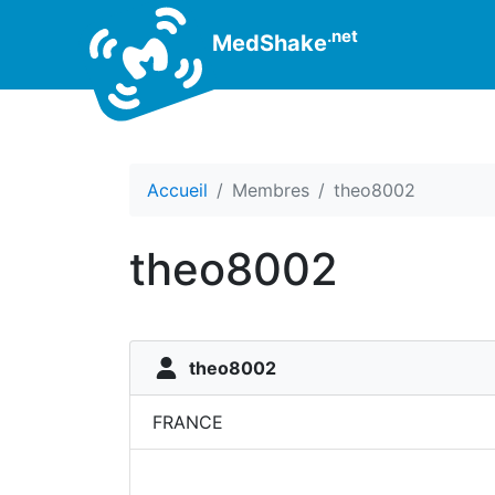
.net
MedShake
Accueil
Membres
theo8002
theo8002
theo8002
FRANCE