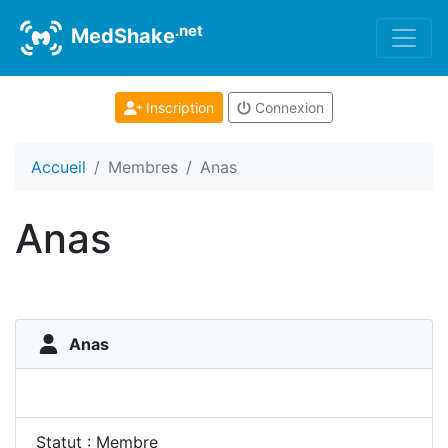
.net
MedShake
Inscription
Connexion
Accueil
Membres
Anas
Anas
Anas
Statut : Membre