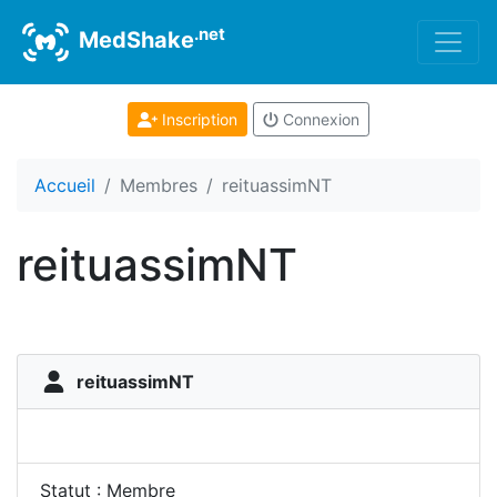
.net
MedShake
Inscription
Connexion
Accueil
Membres
reituassimNT
reituassimNT
reituassimNT
Statut : Membre