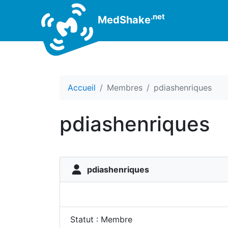
.net
MedShake
Accueil
Membres
pdiashenriques
pdiashenriques
pdiashenriques
Statut : Membre