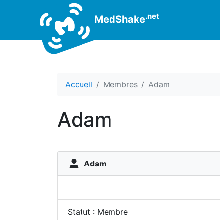
.net
MedShake
Accueil
Membres
Adam
Adam
Adam
Statut : Membre