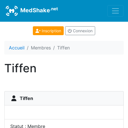
.net
MedShake
Inscription
Connexion
Accueil
Membres
Tiffen
Tiffen
Tiffen
Statut : Membre