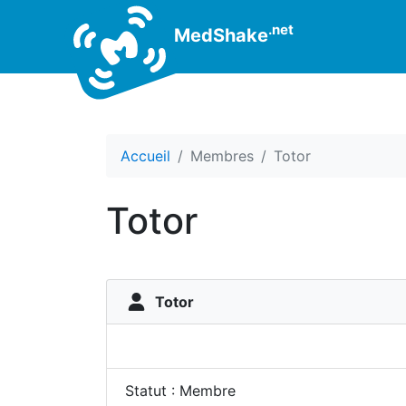
.net
MedShake
Accueil
Membres
Totor
Totor
Totor
Statut : Membre