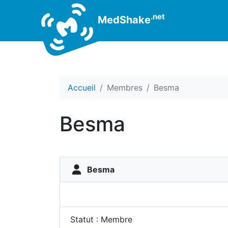
.net
MedShake
Accueil
Membres
Besma
Besma
Besma
Statut : Membre