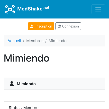
.net
MedShake
Inscription
Connexion
Accueil
Membres
Mimiendo
Mimiendo
Mimiendo
Statut : Membre