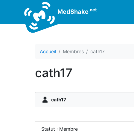
.net
MedShake
Accueil
Membres
cath17
cath17
cath17
Statut : Membre