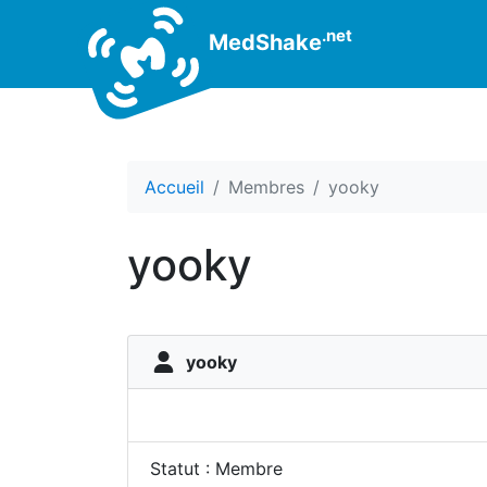
.net
MedShake
Accueil
Membres
yooky
yooky
yooky
Statut : Membre